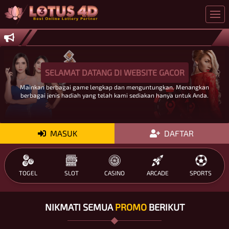
SELAMAT DATANG DI WEBSITE GACOR
Mainkan berbagai game lengkap dan menguntungkan. Menangkan
berbagai jenis hadiah yang telah kami sediakan hanya untuk Anda.
MASUK
DAFTAR
TOGEL
SLOT
CASINO
ARCADE
SPORTS
NIKMATI SEMUA
PROMO
BERIKUT