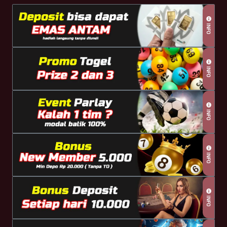
INFO
DEPOSIT DAPAT EMAS ANTAM
INFO
Maksimal : 2x Klaim / Bulan
2.000 Poin Berhadiah Emas Antam 1 Gram = 2x/Bulan
4.000 Poin Berhadiah Emas Antam 2 Gram = 2x/Bulan
Promo Bonus Prize 2 dan 3 ( untuk 4D dan 3D
6.000 Poin Berhadiah Emas Antam 3 Gram = 2x/Bulan
10.000 Poin Berhadiah Emas Antam 5 Gram = 2x/Bulan
INFO
)
20.000 Poin Berhadiah Emas Antam 10 Gram = 2x/Bulan
Syarat & Ketentuan :
Syarat & Ketentuan :
Prize 2 dan 3 dengan tebakan benar 4D dan 3D ( Berlaku
EVENT PARLAY KALAH 1 TIM
semua Pasaran kecuali Macau Lottery )
Deposit Rp 50.000 = 1 Poin, berlaku kelipatan dan
INFO
JUMLAH TIM
BONUS CASHBACK
Promo Prize 2 dan 3 Tidak Berlaku Kelipatan, Hadiah
akumulasi
Diambil Dari Prize Tertinggi
4 TIM - 5 TIM ( kalah 1 tim )
25%
HADIAH LANGSUNG tanpa DIUNDI
Minimal Bet untuk mengikuti promo prize 2 dan prize 3
6 TIM - 7 TIM ( kalah 1 tim )
50%
Poin terhitung dari history total Deposit selama Sebulan
sebesar Rp 2.000
Poin dapat diklaim kapan saja selama event berlangsung
Bonus New Member Rp 5.000
8 TIM - KEATAS ( kalah 1 tim )
100%
Poin akan di reset menjadi 0 di setiap akhir bulan
INFO
Syarat & Ketentuan :
Jika dalam 1 bulan poin tidak digunakan maka akan di
Syarat & Ketentuan :
Hadiah Prize 2
1. Minimal Deposit Rp 20.000 ( Bonus Rp 5.000 tanpa TO )
anggap hangus
1. Promo ini hanya berlaku di permainan SPORTSBOOK ( BOLA )
2. Bonus ini tidak berlaku untuk HUNTER BONUS ( Bonus akan
Konfirmasi ke Livechat dan WA untuk menukar Poin
4D : 100.000
2. Minimal 4 Tim
ditarik kembali )