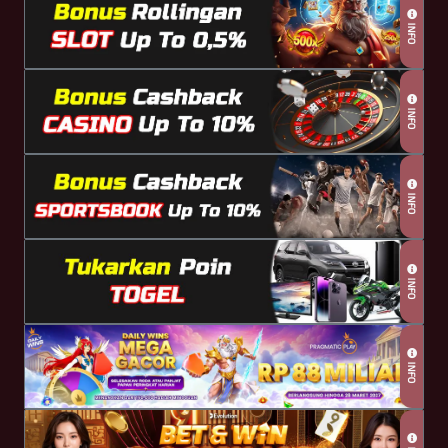
Biaya ongkos pengiriman di tanggung sepenuhnya oleh
3D : 30.000
3. Harus WIN FULL semua dengan pasaran HANDICAP ( FT ) -
Bonus Deposit Harian Rp 10.000
pihak penerima
OVER/UNDER ( FT ) - 1X2 ( FT ) dan tidak berlaku BOLA JALAN
INFO
Hadiah Prize 3
Syarat & Ketentuan :
Dilarang keras untuk pemain hunter Bonus ataupun
4. Minimal bet untuk mengikuti promo ini adalah Rp. 20.000
1. Bonus otomatis masuk ke akun id masing - masing dalam 1 hari
pemain safety bet
5. Odds tidak boleh dibawah 1.775
4D : 50.000
Selamat bermain dan Salam JP
sekali.
Seluruh Keputusan Yang Diberikan
LOTUS4D
Tidak Dapat
6. Setiap member hanya boleh klaim 1x dalam sehari dan reset
3D : 10.000
2. Bonus Deposit Harian Rp 10.000 dengan melakukan minimal
Di Ganggu Gugat.
setiap Pukul 14.00 WIB
Bonus Rollingan SLOT dan ARCADE Up To
deposit Rp 100.000.
7. Dilarang melakukan SAFETY BET ( bet kanan/kiri ) ataupun
INFO
3. Bonus ini tidak berlaku untuk HUNTER BONUS ( Bonus akan
kesamaan IP address. Jika kedapatan maka user id akan dilock
0.5%
ditarik kembali ).
permanen
PROMO ROLLINGAN SLOT dan ARCADE
8. Bonus di KLAIM secara manual melalui LIVECHAT atau
Selamat bermain dan Salam JP
Selamat bermain dan Salam JP
Syarat Dan Ketentuan :
WHATSAPP
Bonus Cashback Casino Up To 10%
9. Jika terjadi pelanggaran maupun kecurangan keputusan Pihak
Member Wajib mencapai Limit per Level Rollingan untuk
Management LOTUS4D adalah mutlak dan tidak dapat diganggu
INFO
PROMO CASHBACK Casino
setiap Game.
Selamat bermain dan Salam JP
gugat.
Syarat Dan Ketentuan :
Promo Rollingan dihitung dari hari Selasa sebelumnya
sampai hari Senin sesudahnya ( untuk setiap minggu )
Member Wajib mencapai Limit per Level Cashback untuk
Promo Rollingan akan dibagikan setiap pada hari Selasa (
Bonus Cashback Sportsbook Up To 10%
setiap Game.
sekitar pukul 14.00 wib )
Selamat bermain dan Salam JP
Promo Cashback dihitung dari hari Selasa sebelumnya
INFO
Minimal mencapai TO Rp 1.000.000 & Maksimal TO Rp
PROMO CASHBACK SPORTSBOOK
sampai hari Senin sesudahnya ( untuk setiap minggu )
10.000.000.000
Syarat Dan Ketentuan :
Promo Cashback akan dibagikan setiap pada hari Selasa (
Semakin besar TO yang dicapai maka Bonus Rollingan juga
sekitar pukul 14.00 wib )
Member Wajib mencapai Limit per Level Cashback untuk
semakin besar
Pindahkan Saldo Cashback anda ke akun Saldo togel
Redeem Poin Togel
setiap Game.
Pindahkan Saldo Rollingan anda ke Akun Saldo togel
dengan mengklik tombol "
CLAIM
"
Promo Cashback dihitung dari hari Selasa sebelumnya
dengan mengklik tombol "
CLAIM
"
INFO
Syarat dan ketentuan:
sampai hari Senin sesudahnya ( untuk setiap minggu )
DETAIL LIMIT PER LEVEL GAMES
1. Wajib mendaftarkan dan mempunyai User ID.
Atas Perhatian Dan Kerjasamanya Kami Ucapkan Terima Kasih.
Promo Cashback akan dibagikan setiap pada hari Selasa (
Minimal Kekalahan
Level
2. Semakin Banyak Betting yang anda lakukan, semakin banyak
Salam Jackpot
sekitar pukul 14.00 wib )
point yang anda kumpulkan.
500.000 - 9.999.999
1
Pindahkan Saldo Cashback anda ke akun Saldo togel
SLOT DAILY WINS MEGA GACOR
3. Point yang terkumpul tidak dapat di hibahkan atau di
dengan mengklik tombol "
CLAIM
"
10.000.000 - 49.999.999
2