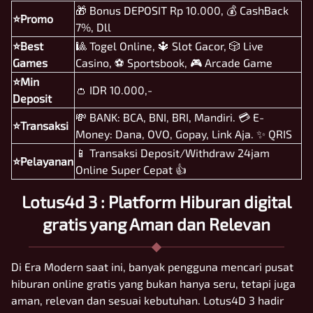
🎁 Bonus DEPOSIT Rp 10.000, 💰 CashBack
⭐Promo
7%, Dll
⭐Best
🎱 Togel Online, 🔱 Slot Gacor, 🎲 Live
Games
Casino, ⚽ Sportsbook, 🎮 Arcade Game
⭐Min
👛 IDR 10.000,-
Deposit
💸 BANK: BCA, BNI, BRI, Mandiri. 💳 E-
⭐Transaksi
Money: Dana, OVO, Gopay, Link Aja. ✨ QRIS
📱 Transaksi Deposit/Withdraw 24jam
⭐Pelayanan
Online Super Cepat 👍
Lotus4d 3 : Platform Hiburan digital
gratis yang Aman dan Relevan
Di Era Modern saat ini, banyak pengguna mencari pusat
hiburan online gratis yang bukan hanya seru, tetapi juga
aman, relevan dan sesuai kebutuhan. Lotus4D 3 hadir