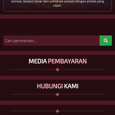
lainnya. Jackpot besar dan withdraw jackpot dengan proses yang
cepat.
MEDIA
PEMBAYARAN
HUBUNGI
KAMI